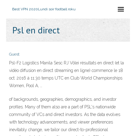
Best VPN 2020
Lundi soir football roku
Psl en direct
Guest
Psl-F2 Logistics Manila Sesc RJ Vôlei résultats en direct (et la
vidéo diffusion en direct streaming en ligne) commence le 18
oct. 2016 à 11:30 temps UTC en Club World Championships
Women, Pool A, …
of backgrounds, geographies, demographics, and investor
profiles. Many of them also are a part of PSL's nationwide
community of VCs and direct investors. As the data evolves
with technology advancements, and viewer preferences
inevitably change, we tailor our direct-to-professional