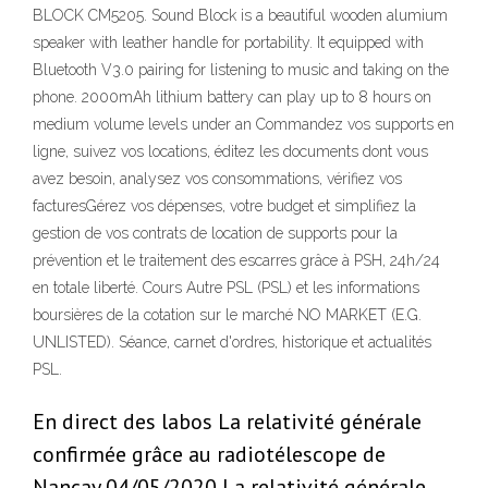
BLOCK CM5205. Sound Block is a beautiful wooden alumium
speaker with leather handle for portability. It equipped with
Bluetooth V3.0 pairing for listening to music and taking on the
phone. 2000mAh lithium battery can play up to 8 hours on
medium volume levels under an Commandez vos supports en
ligne, suivez vos locations, éditez les documents dont vous
avez besoin, analysez vos consommations, vérifiez vos
facturesGérez vos dépenses, votre budget et simplifiez la
gestion de vos contrats de location de supports pour la
prévention et le traitement des escarres grâce à PSH, 24h/24
en totale liberté. Cours Autre PSL (PSL) et les informations
boursières de la cotation sur le marché NO MARKET (E.G.
UNLISTED). Séance, carnet d'ordres, historique et actualités
PSL.
En direct des labos La relativité générale
confirmée grâce au radiotélescope de
Nançay 04/05/2020 La relativité générale