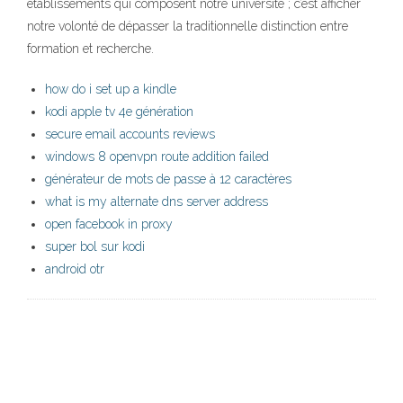
établissements qui composent notre université ; c’est afficher
notre volonté de dépasser la traditionnelle distinction entre
formation et recherche.
how do i set up a kindle
kodi apple tv 4e génération
secure email accounts reviews
windows 8 openvpn route addition failed
générateur de mots de passe à 12 caractères
what is my alternate dns server address
open facebook in proxy
super bol sur kodi
android otr