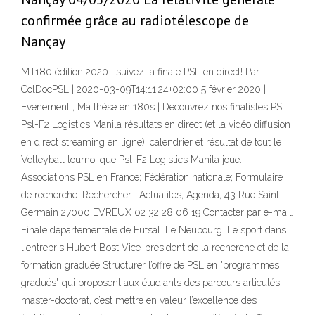
confirmée grâce au radiotélescope de
Nançay
MT180 édition 2020 : suivez la finale PSL en direct! Par
ColDocPSL | 2020-03-09T14:11:24+02:00 5 février 2020 |
Evènement , Ma thèse en 180s | Découvrez nos finalistes PSL
Psl-F2 Logistics Manila résultats en direct (et la vidéo diffusion
en direct streaming en ligne), calendrier et résultat de tout le
Volleyball tournoi que Psl-F2 Logistics Manila joue.
Associations PSL en France; Fédération nationale; Formulaire
de recherche. Rechercher . Actualités; Agenda; 43 Rue Saint
Germain 27000 EVREUX 02 32 28 06 19 Contacter par e-mail.
Finale départementale de Futsal. Le Neubourg. Le sport dans
l'entrepris Hubert Bost Vice-president de la recherche et de la
formation graduée Structurer l’offre de PSL en "programmes
gradués" qui proposent aux étudiants des parcours articulés
master-doctorat, c’est mettre en valeur l’excellence des