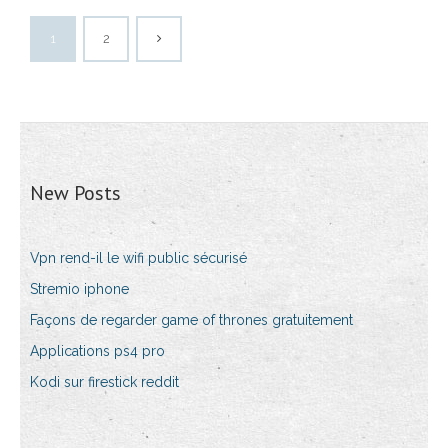
1
2
New Posts
Vpn rend-il le wifi public sécurisé
Stremio iphone
Façons de regarder game of thrones gratuitement
Applications ps4 pro
Kodi sur firestick reddit